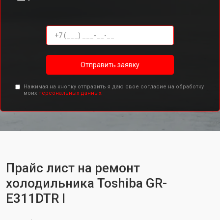
Отправить заявку
Нажимая на кнопку отправить я даю свое согласие на обработку
моих
персональных данных.
Прайс лист на ремонт
холодильника Toshiba GR-
E311DTR I