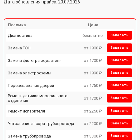
Дата обновления прайса: 20.07.2026
Поломка
Цена
Диагностика
бесплатно
Заказать
Замена ТЭН
от 1900 ₽
Заказать
Замена фильтра осушителя
от 1700 ₽
Заказать
Замена электросхемы
от 1990 ₽
Заказать
Перевешивание дверей
от 1750 ₽
Заказать
Ремонт датчика морозильного
от 1700 ₽
Заказать
отделения
Ремонт испарителя
от 2250 ₽
Заказать
Устранение засора трубопровода
от 2200 ₽
Заказать
Замена трубопровода
от 3300 ₽
Заказать