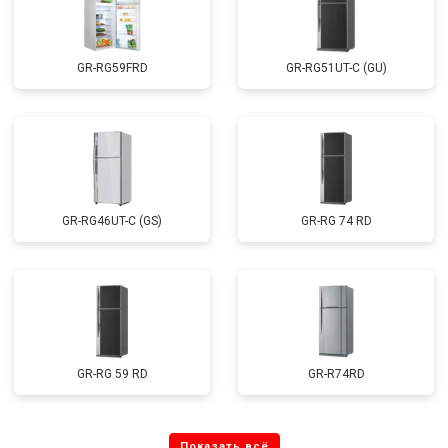
GR-RG59FRD
GR-RG51UT-C (GU)
GR-RG46UT-C (GS)
GR-RG 74 RD
GR-RG 59 RD
GR-R74RD