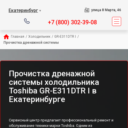
Екатеринбург
улица 8 Марта, 46
▼
+7 (800) 302-39-08
Главная
/
Холодильник
/
GR-E311DTR I
/
Прочистка дренажной системы
Прочистка дренажной
системы холодильника
Toshiba GR-E311DTR I в
Екатеринбурге
Сервисный центр предлагает профессиональный ремонт и
обслуживание техники марки Toshiba. Одним из