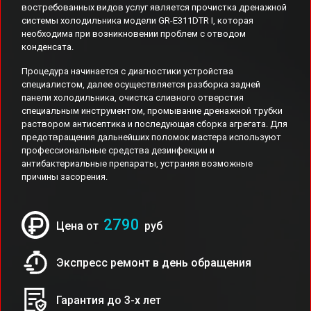
востребованных видов услуг является прочистка дренажной
системы холодильника модели GR-E311DTR I, которая
необходима при возникновении проблем с отводом
конденсата.
Процедура начинается с диагностики устройства
специалистом, далее осуществляется разборка задней
панели холодильника, очистка сливного отверстия
специальным инструментом, промывание дренажной трубки
раствором антисептика и последующая сборка агрегата. Для
предотвращения дальнейших поломок мастера используют
профессиональные средства дезинфекции и
антибактериальные препараты, устраняя возможные
причины засорения.
2790
Цена от
руб
Экспресс ремонт в день обращения
Гарантия до 3-х лет