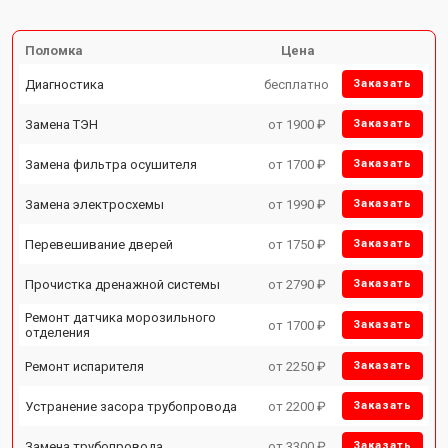
Поломка
Цена
Диагностика
бесплатно
Заказать
Замена ТЭН
от 1900 ₽
Заказать
Замена фильтра осушителя
от 1700 ₽
Заказать
Замена электросхемы
от 1990 ₽
Заказать
Перевешивание дверей
от 1750 ₽
Заказать
Прочистка дренажной системы
от 2790 ₽
Заказать
Ремонт датчика морозильного
от 1700 ₽
Заказать
отделения
Ремонт испарителя
от 2250 ₽
Заказать
Устранение засора трубопровода
от 2200 ₽
Заказать
Замена трубопровода
от 3300 ₽
Заказать