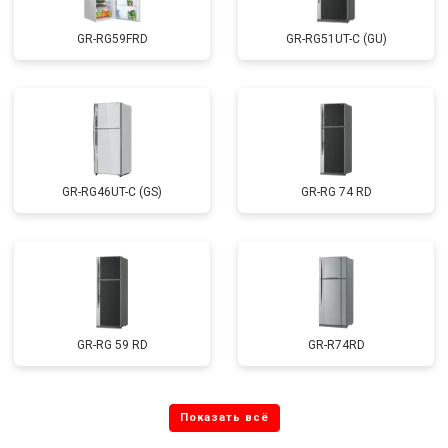
GR-RG59FRD
GR-RG51UT-C (GU)
GR-RG46UT-C (GS)
GR-RG 74 RD
GR-RG 59 RD
GR-R74RD