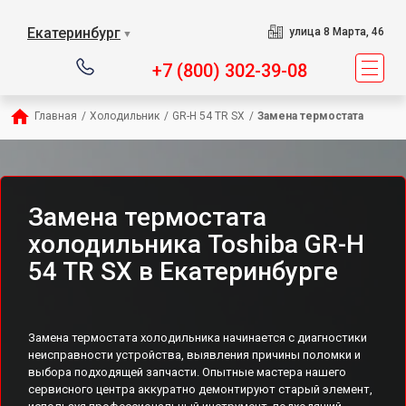
Екатеринбург
улица 8 Марта, 46
▼
+7 (800) 302-39-08
Главная
/
Холодильник
/
GR-H 54 TR SX
/
Замена термостата
Замена термостата
холодильника Toshiba GR-H
54 TR SX в Екатеринбурге
Замена термостата холодильника начинается с диагностики
неисправности устройства, выявления причины поломки и
выбора подходящей запчасти. Опытные мастера нашего
сервисного центра аккуратно демонтируют старый элемент,