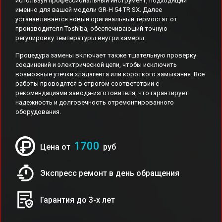
используя профессиональный инструмент, подходящий
именно для вашей модели GR-H 54 TR SX. Далее
устанавливается новый оригинальный термостат от
производителя Toshiba, обеспечивающий точную
регулировку температуры внутри камеры.
Процедура замены включает также тщательную проверку
соединений и электрической цепи, чтобы исключить
возможные утечки хладагента или короткого замыкания. Все
работы проводятся в строгом соответствии с
рекомендациями завода-изготовителя, что гарантирует
надежность и долговечность отремонтированного
оборудования.
1700
Цена от
руб
Экспресс ремонт в день обращения
Гарантия до 3-х лет