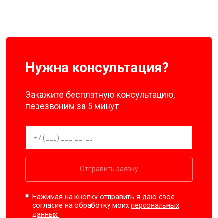
Нужна консультация?
Закажите бесплатную консультацию,
перезвоним за 5 минут
Отправить заявку
Нажимая на кнопку отправить я даю свое
согласие на обработку моих
персональных
данных.