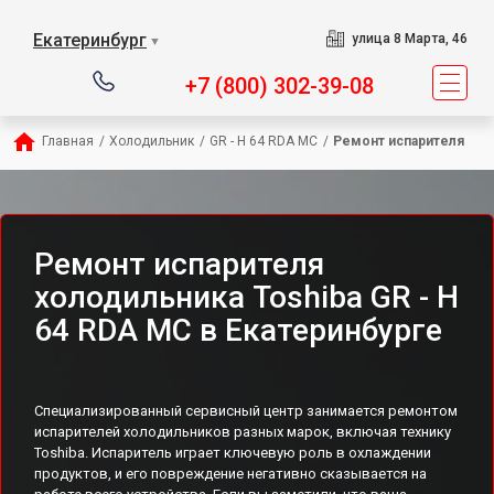
Екатеринбург
улица 8 Марта, 46
▼
+7 (800) 302-39-08
Главная
/
Холодильник
/
GR - H 64 RDA MC
/
Ремонт испарителя
Ремонт испарителя
холодильника Toshiba GR - H
64 RDA MC в Екатеринбурге
Специализированный сервисный центр занимается ремонтом
испарителей холодильников разных марок, включая технику
Toshiba. Испаритель играет ключевую роль в охлаждении
продуктов, и его повреждение негативно сказывается на