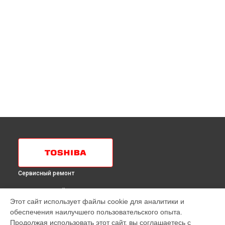
Сервисный ремонт
ВЫБЕРИ СВОЙ ГОРОД
Этот сайт использует файлы cookie для аналитики и
Ремонт испарителя холодильника GR - H 64 RDA MC Toshiba
обеспечения наилучшего пользовательского опыта.
в
Краснодаре
Продолжая использовать этот сайт, вы соглашаетесь с