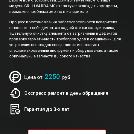
работе всего устройства. Если вы заметили, что ваша
модель GR - H 64 RDA MC стала хуже охлаждать продукты,
возможно проблема именно в испарителе.
Процесс восстановления работоспособности испарителя
включает в себя демонтаж задней стенки холодильника,
тщательную очистку элемента от загрязнений и дефектов,
проверку герметичности трубопроводов и соединений. Для
устранения неполадок специалисты используют
специализированный инструмент и оборудование, а также
оригинальные запчасти высокого качества.
2250
Цена от
руб
Экспресс ремонт в день обращения
Гарантия до 3-х лет