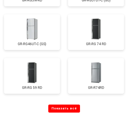
GR-RG59FRD
GR-RG51UT-C (GU)
GR-RG46UT-C (GS)
GR-RG 74 RD
GR-RG 59 RD
GR-R74RD