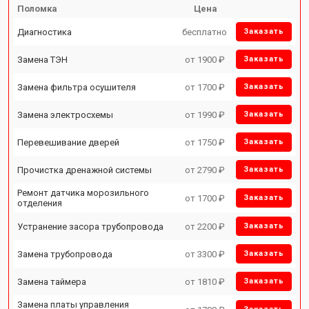
Поломка
Цена
Диагностика
бесплатно
Заказать
Замена ТЭН
от 1900 ₽
Заказать
Замена фильтра осушителя
от 1700 ₽
Заказать
Замена электросхемы
от 1990 ₽
Заказать
Перевешивание дверей
от 1750 ₽
Заказать
Прочистка дренажной системы
от 2790 ₽
Заказать
Ремонт датчика морозильного
от 1700 ₽
Заказать
отделения
Устранение засора трубопровода
от 2200 ₽
Заказать
Замена трубопровода
от 3300 ₽
Заказать
Замена таймера
от 1810 ₽
Заказать
Замена платы управления