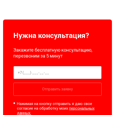
Нужна консультация?
Закажите бесплатную консультацию,
перезвоним за 5 минут
Отправить заявку
Нажимая на кнопку отправить я даю свое
согласие на обработку моих
персональных
данных.