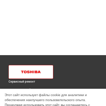
Сервисный ремонт
ВЫБЕРИ СВОЙ ГОРОД
Этот сайт использует файлы cookie для аналитики и
Замена таймера холодильника GR-H55SVTR W Toshiba в
обеспечения наилучшего пользовательского опыта.
Краснодаре
Продолжая использовать этот сайт, вы соглашаетесь с