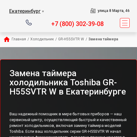
Екатеринбург
улица 8 Марта, 46
▼
+7 (800) 302-39-08
Главная
/
Холодильник
/
GR-H55SVTR W
/
Замена таймера
Замена таймера
холодильника Toshiba GR-
H55SVTR W в Екатеринбурге
Ваш надежный помощник в мире бытовых приборов — наш
сервисный центр, осуществляющий быстрый и качественный
ремонт холодильников, включая замену таймера моделей
Toshiba. Если ваш холодильник серии GR-H55SVTR W начал