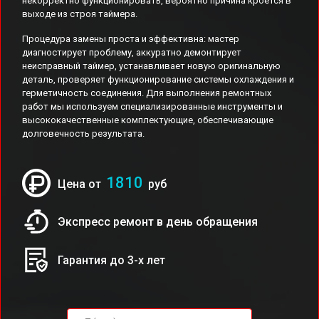
некорректно функционировать, вероятно причина кроется в
выходе из строя таймера.
Процедура замены проста и эффективна: мастер
диагностирует проблему, аккуратно демонтирует
неисправный таймер, устанавливает новую оригинальную
деталь, проверяет функционирование системы охлаждения и
герметичность соединения. Для выполнения ремонтных
работ мы используем специализированные инструменты и
высококачественные комплектующие, обеспечивающие
долговечность результата.
1810
Цена от
руб
Экспресс ремонт в день обращения
Гарантия до 3-х лет