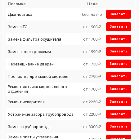
Поломка
Цена
Диагностика
бесплатно
Заказать
Замена ТЭН
от 1900 ₽
Заказать
Замена фильтра осушителя
от 1700 ₽
Заказать
Замена электросхемы
от 1990 ₽
Заказать
Перевешивание дверей
от 1750 ₽
Заказать
Прочистка дренажной системы
от 2790 ₽
Заказать
Ремонт датчика морозильного
от 1700 ₽
Заказать
отделения
Ремонт испарителя
от 2250 ₽
Заказать
Устранение засора трубопровода
от 2200 ₽
Заказать
Замена трубопровода
от 3300 ₽
Заказать
Замена платы управления