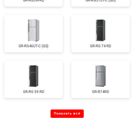
GR-RG59FRD
GR-RG51UT-C (GU)
GR-RG46UT-C (GS)
GR-RG 74 RD
GR-RG 59 RD
GR-R74RD