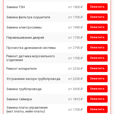
Замена ТЭН
от 1900 ₽
Заказать
Замена фильтра осушителя
от 1700 ₽
Заказать
Замена электросхемы
от 1990 ₽
Заказать
Перевешивание дверей
от 1750 ₽
Заказать
Прочистка дренажной системы
от 2790 ₽
Заказать
Ремонт датчика морозильного
от 1700 ₽
Заказать
отделения
Ремонт испарителя
от 2250 ₽
Заказать
Устранение засора трубопровода
от 2200 ₽
Заказать
Замена трубопровода
от 3300 ₽
Заказать
Замена таймера
от 1810 ₽
Заказать
Замена платы управления
от 1700 ₽
Заказать
(мат.платы, мейн платы)