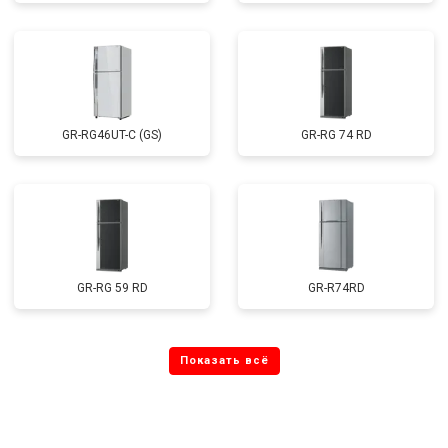
GR-RG46UT-C (GS)
GR-RG 74 RD
GR-RG 59 RD
GR-R74RD