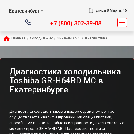
Екатеринбург
улица 8 Марта, 46
▼
+7 (800) 302-39-08
Главная
/
Холодильник
/
GR-H64RD MC
/
Диагностика
Диагностика холодильника
Toshiba GR-H64RD MC в
Екатеринбурге
Диагностика холодильников в нашем сервисном центре
осуществляется квалифицированными специалистами,
способными выявить любые неисправности даже в сложных
моделях вроде GR-H64RD MC. Процесс диагностики