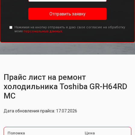
Отправить заявку
Нажимая на кнопку отправить я даю свое согласие на обработку
моих
персональных данных.
Прайс лист на ремонт
холодильника Toshiba GR-H64RD
MC
Дата обновления прайса: 17.07.2026
Поломка
Цена