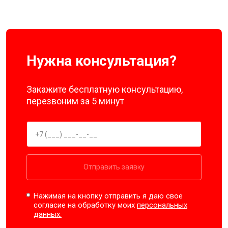
Нужна консультация?
Закажите бесплатную консультацию,
перезвоним за 5 минут
Отправить заявку
Нажимая на кнопку отправить я даю свое
согласие на обработку моих
персональных
данных.