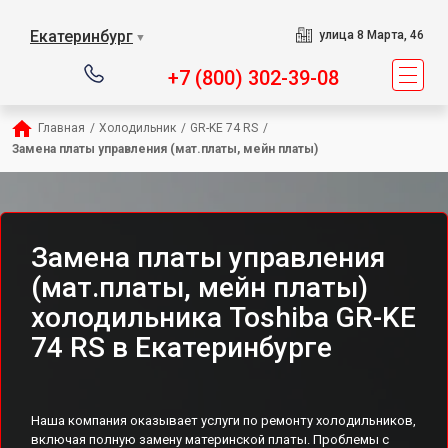
Екатеринбург
улица 8 Марта, 46
▼
+7 (800) 302-39-08
Главная
/
Холодильник
/
GR-KE 74 RS
/
Замена платы управления (мат.платы, мейн платы)
Замена платы управления
(мат.платы, мейн платы)
холодильника Toshiba GR-KE
74 RS в Екатеринбурге
Наша компания оказывает услуги по ремонту холодильников,
включая полную замену материнской платы. Проблемы с