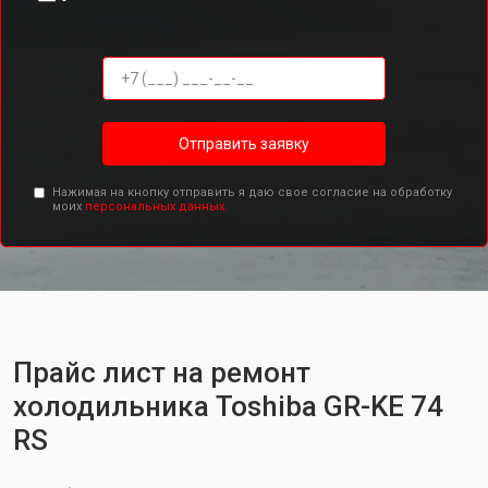
Отправить заявку
Нажимая на кнопку отправить я даю свое согласие на обработку
моих
персональных данных.
Прайс лист на ремонт
холодильника Toshiba GR-KE 74
RS