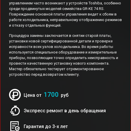
управлением часто возникают у устройств Toshiba, особенно
среди продвинутых моделей семейства GR-KE 74 RS.
Повреждение основной платы управления ведет к сбоям в
работе холодильника, неправильному отображению режимов
и отказу отдельных функций.
Процедура замены заключается в снятии старой платы,
установке новой сертифицированной детали и проверке
исправности всех узлов холодильника. Во время работы
используется специальное оборудование и измерительные
приборы, позволяющие точно определить неисправность и
провести качественную установку нового компонента.
Мастер обязательно тестирует отремонтированное
устройство перед возвратом клиенту.
1700
Цена от
руб
Экспресс ремонт в день обращения
Гарантия до 3-х лет