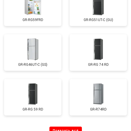
GR-RG59FRD
GR-RG51UT-C (GU)
GR-RG46UT-C (GS)
GR-RG 74 RD
GR-RG 59 RD
GR-R74RD