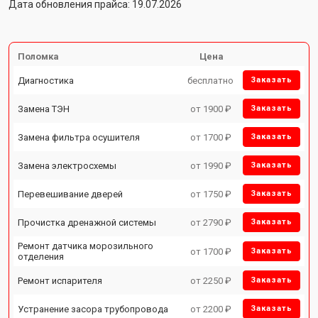
Дата обновления прайса: 19.07.2026
Поломка
Цена
Диагностика
бесплатно
Заказать
Замена ТЭН
от 1900 ₽
Заказать
Замена фильтра осушителя
от 1700 ₽
Заказать
Замена электросхемы
от 1990 ₽
Заказать
Перевешивание дверей
от 1750 ₽
Заказать
Прочистка дренажной системы
от 2790 ₽
Заказать
Ремонт датчика морозильного
от 1700 ₽
Заказать
отделения
Ремонт испарителя
от 2250 ₽
Заказать
Устранение засора трубопровода
от 2200 ₽
Заказать