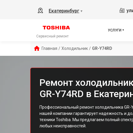
ул
Екатеринбург
▼
УСЛУГИ
Сервисный ремонт
Главная
/
Холодильник
/
GR-Y74RD
Ремонт холодильник
GR-Y74RD в Екатери
Профессиональный ремонт холодильника GR-Y
нашей компании гарантирует надежность и д
техники Toshiba. Мы предлагаем полный спектр
любых неисправностей.