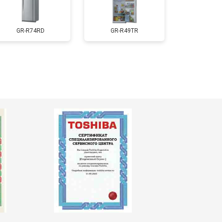
т 3650 ₽
Заказать
GR-R74RD
GR-R49TR
т 2550 ₽
Заказать
т 2300 ₽
Заказать
т 2550 ₽
Заказать
т 1900 ₽
Заказать