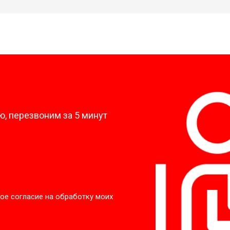
?
, перезвоним за 5 минут
ое согласие на обработку моих