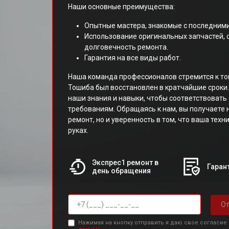
Наши основные преимущества:
Опытные мастера, знакомые с последними
Использование оригинальных запчастей,
долговечность ремонта.
Гарантия на все виды работ.
Наша команда профессионалов стремится к то
Тошиба был восстановлен в кратчайшие сроки
наши знания и навыки, чтобы соответствоват
требованиям. Обращаясь к нам, вы получаете 
ремонт, но и уверенность в том, что ваша тех
руках.
Экспрес1 ремонт в
Гарант
день обращения
От
Нажимая на кнопку отправить я даю свое согласие