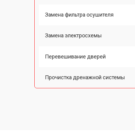
Замена фильтра осушителя
Замена электросхемы
Перевешивание дверей
Прочистка дренажной системы
Ремонт датчика морозильного отд
Ремонт испарителя