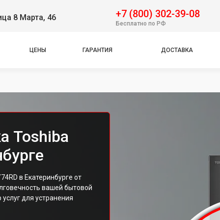
+7 (800) 302-39-08
ица 8 Марта, 46
Бесплатно по РФ
ЦЕНЫ
ГАРАНТИЯ
ДОСТАВКА
а Toshiba
нбурге
74RD в Екатеринбурге от
олговечность вашей бытовой
 услуг для устранения