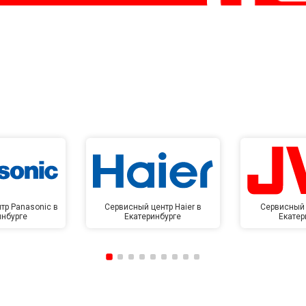
тр Panasonic в
Сервисный центр Haier в
Сервисный 
инбурге
Екатеринбурге
Екатер