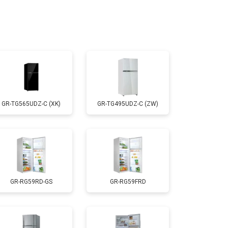
т 2200 ₽
Заказать
т 3300 ₽
Заказать
т 1810 ₽
Заказать
GR-TG565UDZ-C (XK)
GR-TG495UDZ-C (ZW)
т 1700 ₽
Заказать
т 2550 ₽
Заказать
GR-RG59RD-GS
GR-RG59FRD
т 1700 ₽
Заказать
т 4750 ₽
Заказать