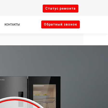
Cтатус ремонта
Oбратный звонок
КОНТАКТЫ