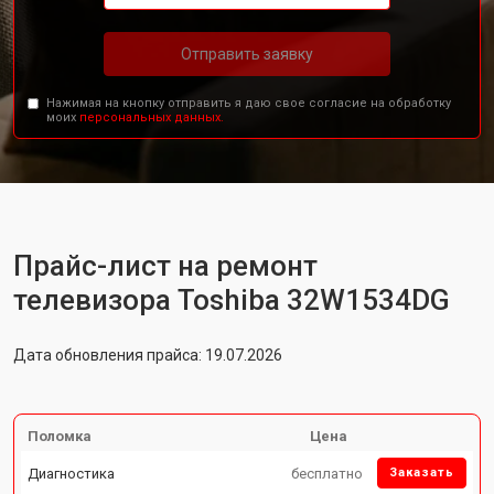
Отправить заявку
Нажимая на кнопку отправить я даю свое согласие на обработку
моих
персональных данных.
Прайс-лист на ремонт
телевизора Toshiba 32W1534DG
Дата обновления прайса: 19.07.2026
Поломка
Цена
Диагностика
бесплатно
Заказать