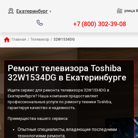
Екатеринбург
улица 8
▼
+7 (800) 302-39-08
Главная
/
Телевизор
/
32W1534DG
Ремонт телевизора Toshiba
32W1534DG в Екатеринбурге
Ищете сервис для ремонта телевизора 32W1534DG в
Екатеринбурге? Наша компания предоставляет
профессиональные услуги по ремонту техники Toshiba,
гарантируя качество и надежность.
Преимущества нашего сервиса:
Опытные специалисты, владеющие последними
технологиями ремонта.