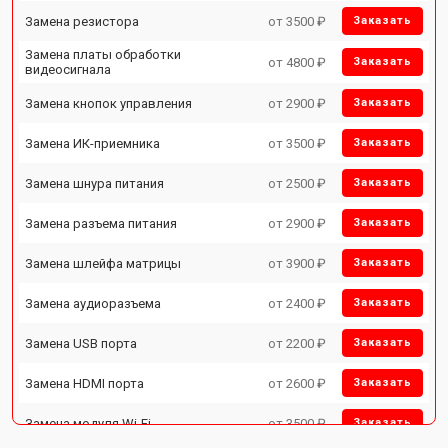
Замена резистора
от 3500 ₽
Заказать
Замена платы обработки
от 4800 ₽
Заказать
видеосигнала
Замена кнопок управления
от 2900 ₽
Заказать
Замена ИК-приемника
от 3500 ₽
Заказать
Замена шнура питания
от 2500 ₽
Заказать
Замена разъема питания
от 2900 ₽
Заказать
Замена шлейфа матрицы
от 3900 ₽
Заказать
Замена аудиоразъема
от 2400 ₽
Заказать
Замена USB порта
от 2200 ₽
Заказать
Замена HDMI порта
от 2600 ₽
Заказать
Замена модуля Wi-Fi
от 3500 ₽
Заказать