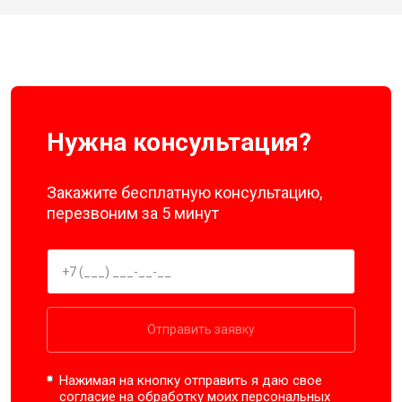
Нужна консультация?
Закажите бесплатную консультацию,
перезвоним за 5 минут
Отправить заявку
Нажимая на кнопку отправить я даю свое
согласие на обработку моих
персональных