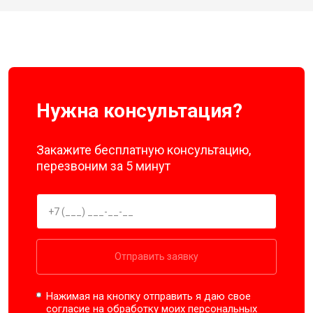
Нужна консультация?
Закажите бесплатную консультацию,
перезвоним за 5 минут
Отправить заявку
Нажимая на кнопку отправить я даю свое
согласие на обработку моих
персональных