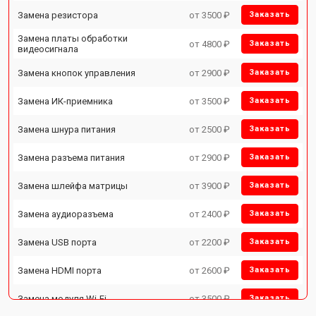
Замена резистора
от 3500 ₽
Заказать
Замена платы обработки
от 4800 ₽
Заказать
видеосигнала
Замена кнопок управления
от 2900 ₽
Заказать
Замена ИК-приемника
от 3500 ₽
Заказать
Замена шнура питания
от 2500 ₽
Заказать
Замена разъема питания
от 2900 ₽
Заказать
Замена шлейфа матрицы
от 3900 ₽
Заказать
Замена аудиоразъема
от 2400 ₽
Заказать
Замена USB порта
от 2200 ₽
Заказать
Замена HDMI порта
от 2600 ₽
Заказать
Замена модуля Wi-Fi
от 3500 ₽
Заказать