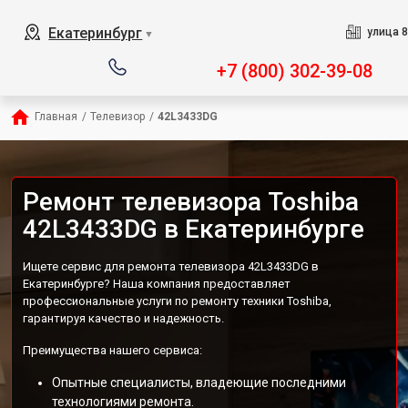
Екатеринбург
улица 8
▼
+7 (800) 302-39-08
Главная
/
Телевизор
/
42L3433DG
Ремонт телевизора Toshiba
42L3433DG в Екатеринбурге
Ищете сервис для ремонта телевизора 42L3433DG в
Екатеринбурге? Наша компания предоставляет
профессиональные услуги по ремонту техники Toshiba,
гарантируя качество и надежность.
Преимущества нашего сервиса:
Опытные специалисты, владеющие последними
технологиями ремонта.