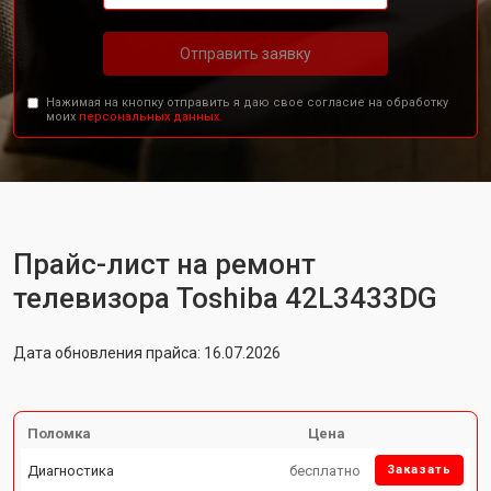
Отправить заявку
Нажимая на кнопку отправить я даю свое согласие на обработку
моих
персональных данных.
Прайс-лист на ремонт
телевизора Toshiba 42L3433DG
Дата обновления прайса: 16.07.2026
Поломка
Цена
Диагностика
бесплатно
Заказать