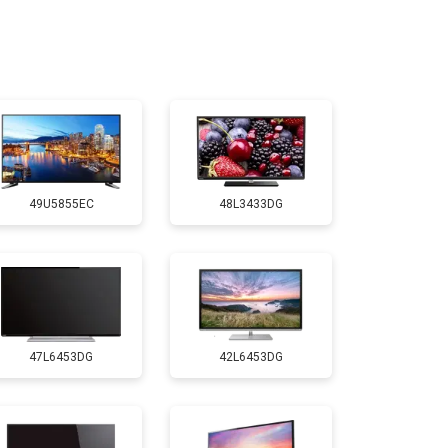
т 2400 ₽
Заказать
т 2200 ₽
Заказать
т 2600 ₽
Заказать
49U5855EC
48L3433DG
т 3500 ₽
Заказать
т 5200 ₽
Заказать
47L6453DG
42L6453DG
т 3100 ₽
Заказать
т 3700 ₽
Заказать