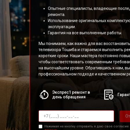
Опытные специалисты, владеющие после
ремонта.
Использование оригинальных комплекту
эксплуатации.
Гарантия на все выполненные работы.
Мы понимаем, как важно для вас восстановит
телевизора Тошиба и стараемся выполнить ре
короткие сроки. Наши мастера постоянно пов
чтобы соответствовать современным требован
на высочайшем уровне. Обратившись к нам, вы
профессиональном подходе и качественном ре
Экспрес1 ремонт в
Гарант
день обращения
От
Нажимая на кнопку отправить я даю свое согласие