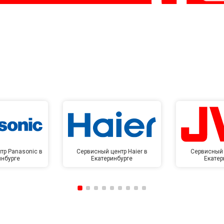
тр Panasonic в
Сервисный центр Haier в
Сервисный 
инбурге
Екатеринбурге
Екатер