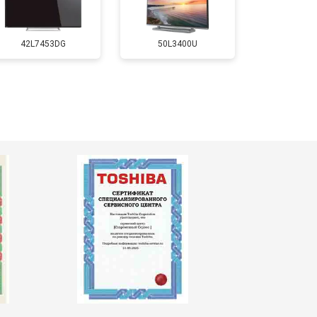
т 5500 ₽
Заказать
42L7453DG
50L3400U
т 3900 ₽
Заказать
т 4800 ₽
Заказать