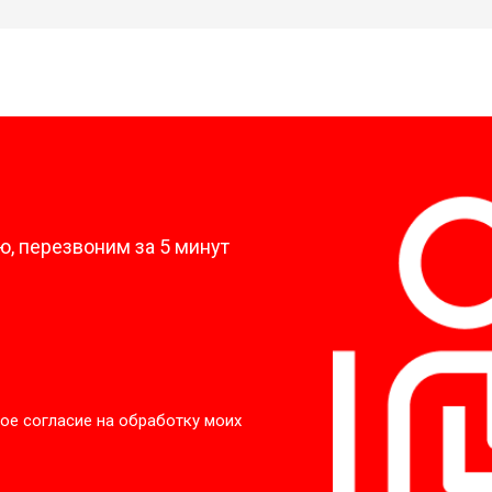
?
, перезвоним за 5 минут
ое согласие на обработку моих