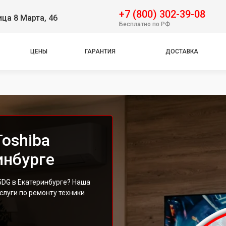
+7 (800) 302-39-08
ица 8 Марта, 46
Бесплатно по РФ
ЦЕНЫ
ГАРАНТИЯ
ДОСТАВКА
oshiba
инбурге
5DG в Екатеринбурге? Наша
луги по ремонту техники