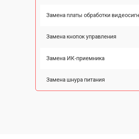
Замена платы обработки видеосиг
Замена кнопок управления
Замена ИК-приемника
Замена шнура питания
Замена разъема питания
Замена шлейфа матрицы