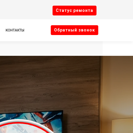
Cтатус ремонта
Oбратный звонок
КОНТАКТЫ