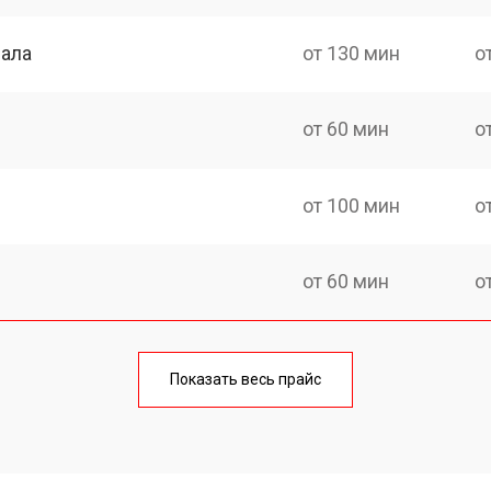
нала
от 130 мин
о
от 60 мин
о
от 100 мин
о
от 60 мин
о
от 90 мин
о
Показать весь прайс
от 70 мин
о