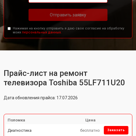
Отправить заявку
Нажимая на кнопку отправить я даю свое согласие на обработку
моих
персональных данных.
Прайс-лист на ремонт
телевизора Toshiba 55LF711U20
Дата обновления прайса: 17.07.2026
Поломка
Цена
Диагностика
бесплатно
Заказать