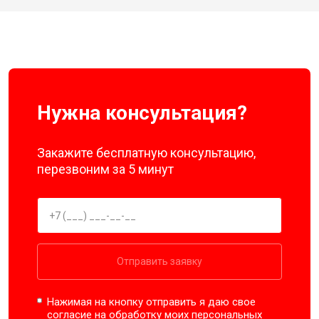
Нужна консультация?
Закажите бесплатную консультацию,
перезвоним за 5 минут
Отправить заявку
Нажимая на кнопку отправить я даю свое
согласие на обработку моих
персональных