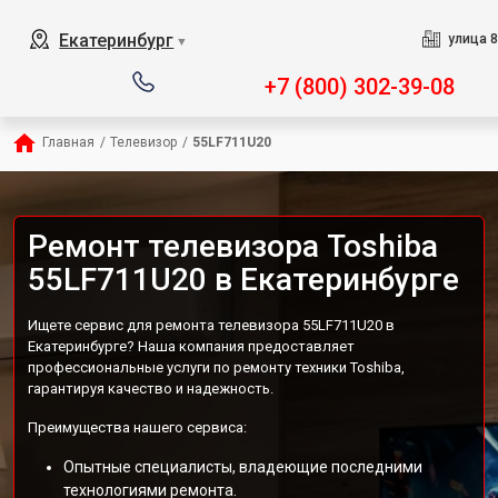
Екатеринбург
улица 8
▼
+7 (800) 302-39-08
Главная
/
Телевизор
/
55LF711U20
Ремонт телевизора Toshiba
55LF711U20 в Екатеринбурге
Ищете сервис для ремонта телевизора 55LF711U20 в
Екатеринбурге? Наша компания предоставляет
профессиональные услуги по ремонту техники Toshiba,
гарантируя качество и надежность.
Преимущества нашего сервиса:
Опытные специалисты, владеющие последними
технологиями ремонта.