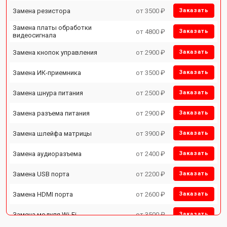
Замена резистора
от 3500 ₽
Заказать
Замена платы обработки
от 4800 ₽
Заказать
видеосигнала
Замена кнопок управления
от 2900 ₽
Заказать
Замена ИК-приемника
от 3500 ₽
Заказать
Замена шнура питания
от 2500 ₽
Заказать
Замена разъема питания
от 2900 ₽
Заказать
Замена шлейфа матрицы
от 3900 ₽
Заказать
Замена аудиоразъема
от 2400 ₽
Заказать
Замена USB порта
от 2200 ₽
Заказать
Замена HDMI порта
от 2600 ₽
Заказать
Замена модуля Wi-Fi
от 3500 ₽
Заказать