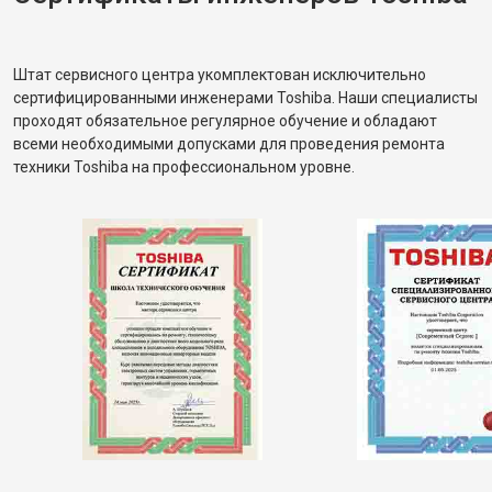
Штат сервисного центра укомплектован исключительно
сертифицированными инженерами Toshiba. Наши специалисты
проходят обязательное регулярное обучение и обладают
всеми необходимыми допусками для проведения ремонта
техники Toshiba на профессиональном уровне.