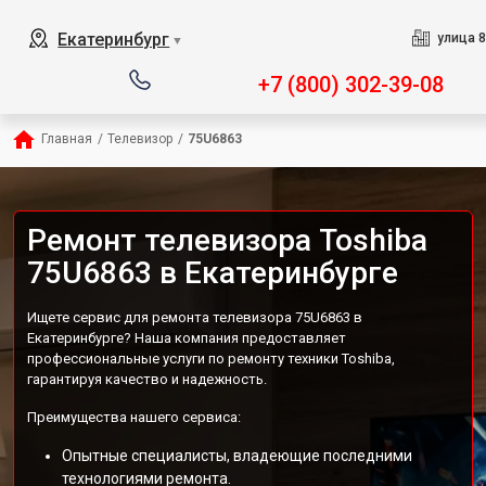
Екатеринбург
улица 8
▼
+7 (800) 302-39-08
Главная
/
Телевизор
/
75U6863
Ремонт телевизора Toshiba
75U6863 в Екатеринбурге
Ищете сервис для ремонта телевизора 75U6863 в
Екатеринбурге? Наша компания предоставляет
профессиональные услуги по ремонту техники Toshiba,
гарантируя качество и надежность.
Преимущества нашего сервиса:
Опытные специалисты, владеющие последними
технологиями ремонта.