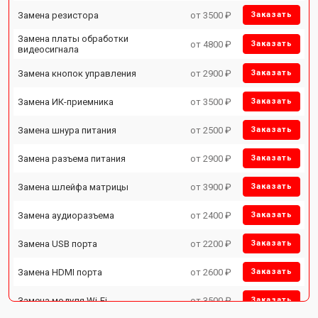
Замена резистора
от 3500 ₽
Заказать
Замена платы обработки
от 4800 ₽
Заказать
видеосигнала
Замена кнопок управления
от 2900 ₽
Заказать
Замена ИК-приемника
от 3500 ₽
Заказать
Замена шнура питания
от 2500 ₽
Заказать
Замена разъема питания
от 2900 ₽
Заказать
Замена шлейфа матрицы
от 3900 ₽
Заказать
Замена аудиоразъема
от 2400 ₽
Заказать
Замена USB порта
от 2200 ₽
Заказать
Замена HDMI порта
от 2600 ₽
Заказать
Замена модуля Wi-Fi
от 3500 ₽
Заказать