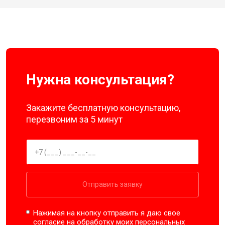
Нужна консультация?
Закажите бесплатную консультацию,
перезвоним за 5 минут
Отправить заявку
Нажимая на кнопку отправить я даю свое
согласие на обработку моих
персональных