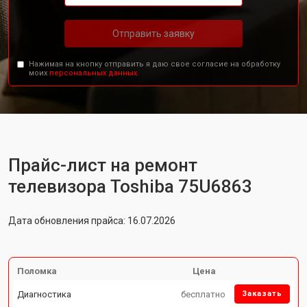
Отправить заявку
Нажимая на кнопку отправить я даю свое согласие на обработку
моих
персональных данных.
Прайс-лист на ремонт
телевизора Toshiba 75U6863
Дата обновления прайса: 16.07.2026
Поломка
Цена
Диагностика
бесплатно
Заказать